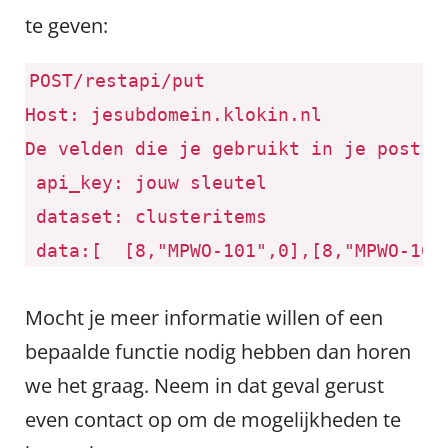
te geven:
POST
/restapi/put
Host
:
jesubdomein.klokin.nl
De velden die je gebruikt in je post z
api_key: jouw sleutel
dataset: clusteritems
data:[ [8,"MPWO-101",0],[8,"MPWO-102
Mocht je meer informatie willen of een
bepaalde functie nodig hebben dan horen
we het graag. Neem in dat geval gerust
even contact op om de mogelijkheden te