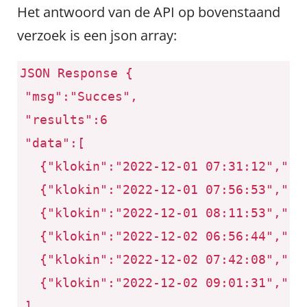
Het antwoord van de API op bovenstaand
verzoek is een json array:
JSON Response
{
"msg":"Succes",
"results":6
"data":[
{"klokin":"2022-12-01 07:31:12","klok
{"klokin":"2022-12-01 07:56:53","klok
{"klokin":"2022-12-01 08:11:53","klok
{"klokin":"2022-12-02 06:56:44","klok
{"klokin":"2022-12-02 07:42:08","klok
{"klokin":"2022-12-02 09:01:31","klok
]