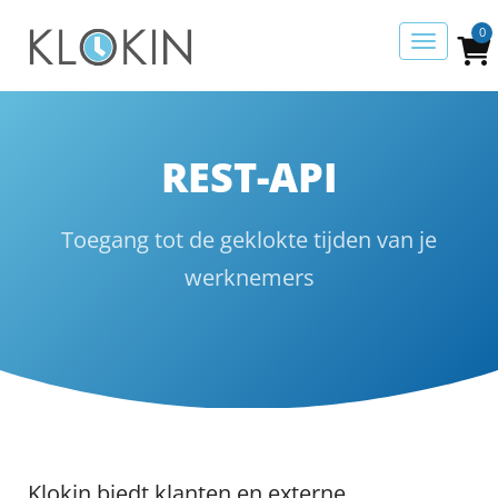
0
REST-API
Toegang tot de geklokte tijden van je
werknemers
Klokin biedt klanten en externe