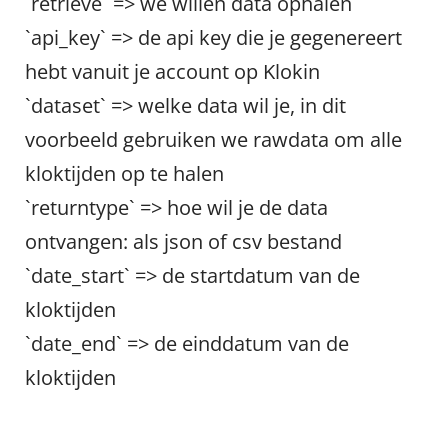
`retrieve` => we willen data ophalen
`api_key` => de api key die je gegenereert
hebt vanuit je account op Klokin
`dataset` => welke data wil je, in dit
voorbeeld gebruiken we rawdata om alle
kloktijden op te halen
`returntype` => hoe wil je de data
ontvangen: als json of csv bestand
`date_start` => de startdatum van de
kloktijden
`date_end` => de einddatum van de
kloktijden