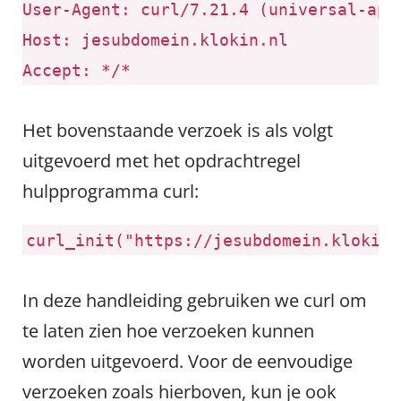
User-Agent
:
curl/7.21.4 (universal-app
Host
:
jesubdomein.klokin.nl
Accept
:
*/*
Het bovenstaande verzoek is als volgt
uitgevoerd met het opdrachtregel
hulpprogramma curl:
curl_init("https://jesubdomein.klokin.
In deze handleiding gebruiken we curl om
te laten zien hoe verzoeken kunnen
worden uitgevoerd. Voor de eenvoudige
verzoeken zoals hierboven, kun je ook