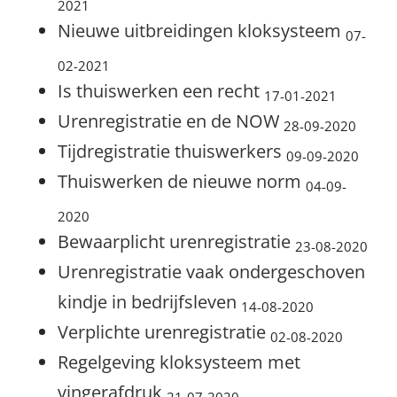
2021
Nieuwe uitbreidingen kloksysteem
07-
02-2021
Is thuiswerken een recht
17-01-2021
Urenregistratie en de NOW
28-09-2020
Tijdregistratie thuiswerkers
09-09-2020
Thuiswerken de nieuwe norm
04-09-
2020
Bewaarplicht urenregistratie
23-08-2020
Urenregistratie vaak ondergeschoven
kindje in bedrijfsleven
14-08-2020
Verplichte urenregistratie
02-08-2020
Regelgeving kloksysteem met
vingerafdruk
21-07-2020