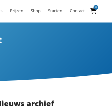
0
es
Prijzen
Shop
Starten
Contact
t
ieuws archief