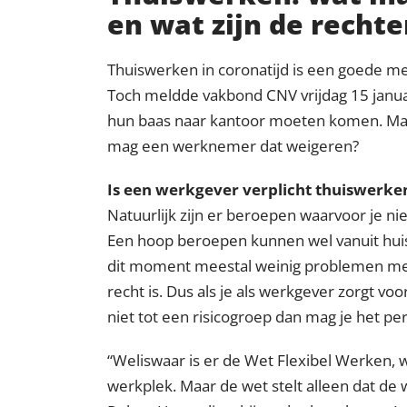
en wat zijn de rech
Thuiswerken in coronatijd is een goede m
Toch meldde vakbond CNV vrijdag 15 janua
hun baas naar kantoor moeten komen. Mag 
mag een werknemer dat weigeren?
Is een werkgever verplicht thuiswerken
Natuurlijk zijn er beroepen waarvoor je nie
Een hoop beroepen kunnen wel vanuit hu
dit moment meestal weinig problemen mee.
recht is. Dus als je als werkgever zorgt v
niet tot een risicogroep dan mag je het p
Weliswaar is er de Wet Flexibel Werken
werkplek. Maar de wet stelt alleen dat d