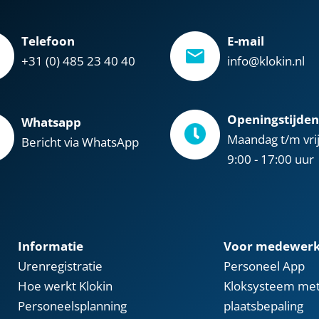
Telefoon
E-mail
+31 (0) 485 23 40 40
info@klokin.nl
Openingstijden
Whatsapp
Maandag t/m vri
Bericht via WhatsApp
9:00 - 17:00 uur
Informatie
Voor medewerk
Urenregistratie
Personeel App
Hoe werkt Klokin
Kloksysteem me
Personeelsplanning
plaatsbepaling