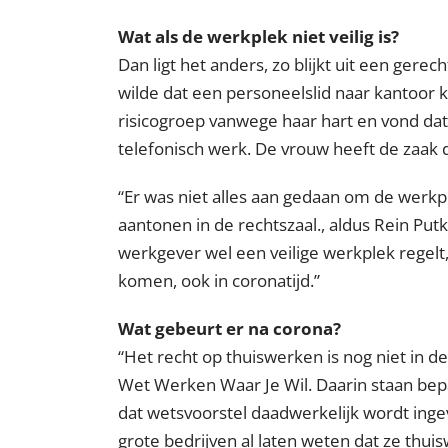
Wat als de werkplek niet veilig is?
Dan ligt het anders, zo blijkt uit een gere
wilde dat een personeelslid naar kantoor
risicogroep vanwege haar hart en vond dat
telefonisch werk. De vrouw heeft de zaak
Er was niet alles aan gedaan om de werkp
aantonen in de rechtszaal., aldus Rein Pu
werkgever wel een veilige werkplek regelt,
komen, ook in coronatijd.
Wat gebeurt er na corona?
Het recht op thuiswerken is nog niet in d
Wet Werken Waar Je Wil. Daarin staan bep
dat wetsvoorstel daadwerkelijk wordt ingevo
grote bedrijven al laten weten dat ze thuis