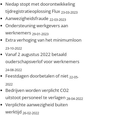
Nedap stopt met doorontwikkeling
tijdregistratieoplossing Flux
23-03-2023
Aanwezigheidsfraude
22-03-2023
Ondersteuning werkgevers aan
werknemers
29-01-2023
Extra verhoging van het minimumloon
23-10-2022
Vanaf 2 augustus 2022 betaald
ouderschapsverlof voor werknemers
24-08-2022
Feestdagen doorbetalen of niet
22-05-
2022
Bedrijven worden verplicht CO2
uitstoot personeel te verlagen
28-04-2022
Verplichte aanwezigheid buiten
werktijd
26-02-2022