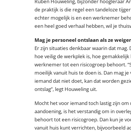
Ruben Houweling, bijzonder hoogleraar Ar
de praktijk is die regel een tandeloze tijg
echter mogelijk is en een werknemer behoo
een heel goed verhaal hebben, wil je thuis
Mag je personeel ontslaan als ze weig
Er zijn situaties denkbaar waarin dat mag.
hoe veilig de werkplek is, hoe gemakkelijk 
werknemer tot een risicogroep behoort.
moeilijk vanuit huis te doen is. Dan mag j
iemand dat niet doet, kan dat worden gezi
ontslag
, legt Houweling uit.
Mocht het voor iemand toch lastig zijn o
aandoening, is het verstandig om in overle
behoort tot een risicogroep. Dan kun je voo
vanuit huis kunt verrichten, bijvoorbeeld a