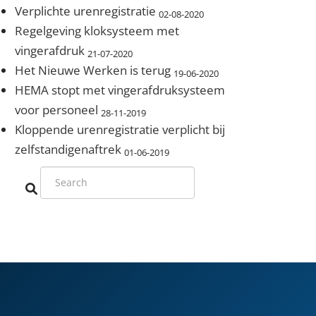
Verplichte urenregistratie
02-08-2020
Regelgeving kloksysteem met
vingerafdruk
21-07-2020
Het Nieuwe Werken is terug
19-06-2020
HEMA stopt met vingerafdruksysteem
voor personeel
28-11-2019
Kloppende urenregistratie verplicht bij
zelfstandigenaftrek
01-06-2019