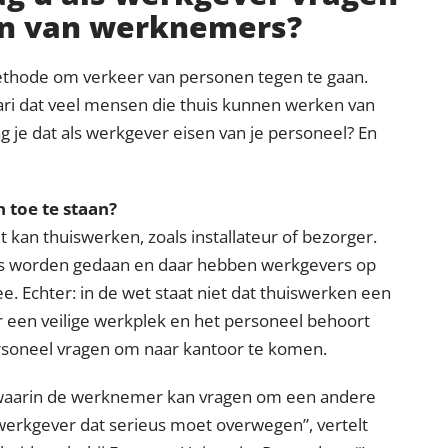
ten van werknemers?
ethode om verkeer van personen tegen te gaan.
ri dat veel mensen die thuis kunnen werken van
je dat als werkgever eisen van je personeel? En
 toe te staan?
t kan thuiswerken, zoals installateur of bezorger.
is worden gedaan en daar hebben werkgevers op
 Echter: in de wet staat niet dat thuiswerken een
oor een veilige werkplek en het personeel behoort
ersoneel vragen om naar kantoor te komen.
, waarin de werknemer kan vragen om een andere
e werkgever dat serieus moet overwegen
, vertelt