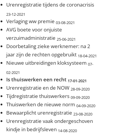
Urenregistratie tijdens de coronacrisis
23-12-2021
Verlaging ww premie
03-08-2021
AVG boete voor onjuiste
verzuimadministratie
25-06-2021
Doorbetaling zieke werknemer: na 2
jaar zijn de rechten opgebruikt
18-04-2021
Nieuwe uitbreidingen kloksysteem
07-
02-2021
Is thuiswerken een recht
17-01-2021
Urenregistratie en de NOW
28-09-2020
Tijdregistratie thuiswerkers
09-09-2020
Thuiswerken de nieuwe norm
04-09-2020
Bewaarplicht urenregistratie
23-08-2020
Urenregistratie vaak ondergeschoven
kindje in bedrijfsleven
14-08-2020