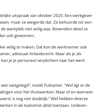
chtelijke uitspraak van oktober 2020. Een werkgever
 kwam, maar ze weigerde dat. Ze behoorde tot een
 de werkplek niet veilig was. Bovendien deed ze
 dan ook gewonnen.
lek veilig te maken. Dat kon de werknemer ook
tkamer, advocaat Arbeidsrecht.
Maar als je als
 kan je je personeel verplichten naar het werk
e wet vastgelegd
, meldt Putkamer.
Wel ligt er de
alingen voor het thuiswerken. Maar of en wanneer
erd, is nog niet duidelijk.
Wel hebben diverse
werken in de toekomst altijd toestaan. Unilever-