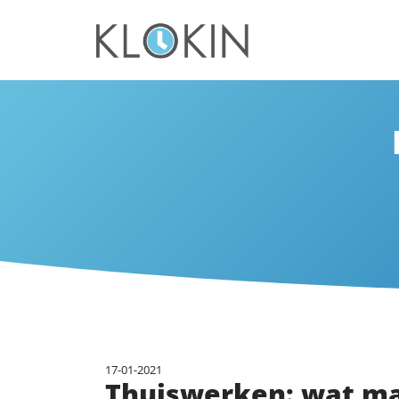
17-01-2021
Thuiswerken: wat ma